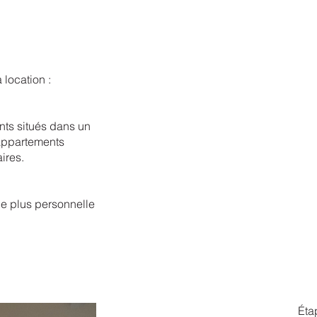
location :
nts situés dans un
 appartements
ires.
he plus personnelle
Éta